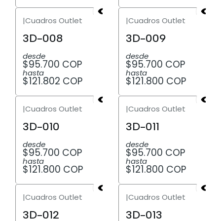
|
Cuadros Outlet
|
Cuadros Outlet
3D-008
3D-009
desde
desde
$95.700 COP
$95.700 COP
hasta
hasta
$121.802 COP
$121.800 COP
|
Cuadros Outlet
|
Cuadros Outlet
3D-010
3D-011
desde
desde
$95.700 COP
$95.700 COP
hasta
hasta
$121.800 COP
$121.800 COP
|
Cuadros Outlet
|
Cuadros Outlet
3D-012
3D-013