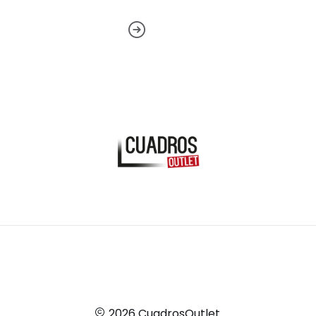
2026 CuadrosOutlet.