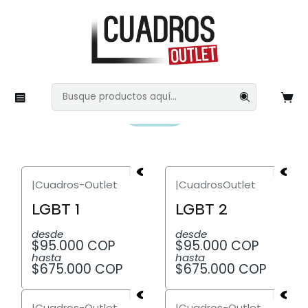
Inicio
Imágenes Variadas
LGBT
LGBT
Filtros
|
Cuadros-Outlet
|
CuadrosOutlet
LGBT 1
LGBT 2
desde
desde
$95.000 COP
$95.000 COP
hasta
hasta
$675.000 COP
$675.000 COP
|
Cuadros-Outlet
|
Cuadros-Outlet