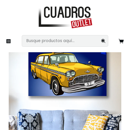
Inicio
Imágenes Variadas
Vehiculos
Transporte 31