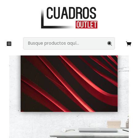
Inicio
Imágenes Variadas
Arte Abstracto
Rojo 3