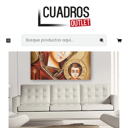
Inicio
Imágenes Variadas
Arte Religiosos
Religiosos 8