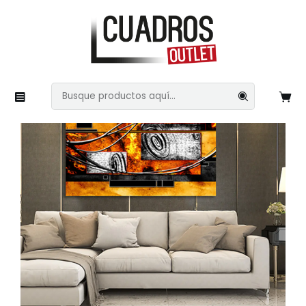
Inicio
Imágenes Variadas
Arte Abstracto
Pinturas 95