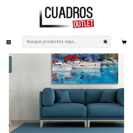
Inicio
Imágenes Variadas
Vehiculos
Pinturas 92