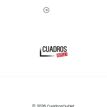
2026 CuadrosOutlet.