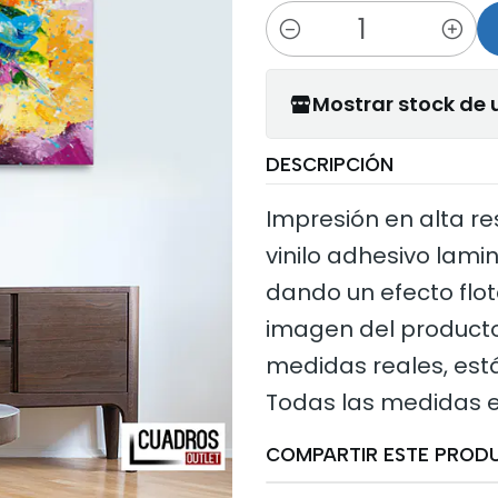
Cantidad
Mostrar stock de 
DESCRIPCIÓN
Impresión en alta re
vinilo adhesivo la
dando un efecto flot
imagen del producto
medidas reales, est
Todas las medidas e
COMPARTIR ESTE PROD