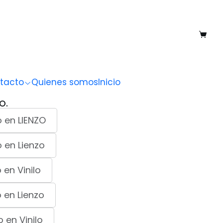
 82
tacto
Quienes somos
Inicio
O.
 en LIENZO
 en Lienzo
en Vinilo
 en Lienzo
 en Vinilo