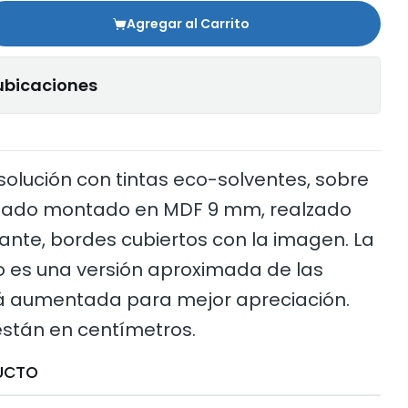
Agregar al Carrito
ubicaciones
solución con tintas eco-solventes, sobre
minado montado en MDF 9 mm, realzado
ante, bordes cubiertos con la imagen. La
 es una versión aproximada de las
á aumentada para mejor apreciación.
stán en centímetros.
UCTO