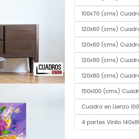
100x70 (cms) Cuadro
120x60 (cms) Cuadro
120x60 (cms) Cuadro
120x80 (cms) Cuadro
120x80 (cms) Cuadro 
150x100 (cms) Cuadr
Cuadro en Lienzo 10
4 partes Vinilo 140x