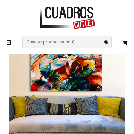
Inicio
Imágenes Variadas
Arte Abstracto
Pinturas 65