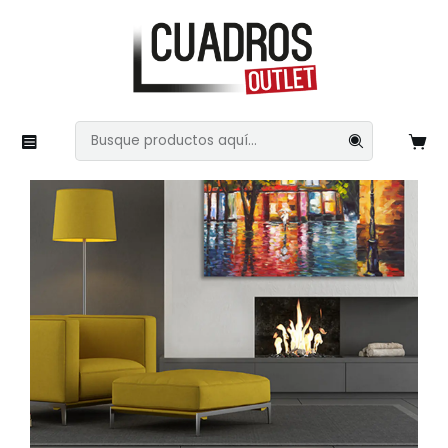
Inicio
Imágenes Variadas
Ciudades
Pinturas 64