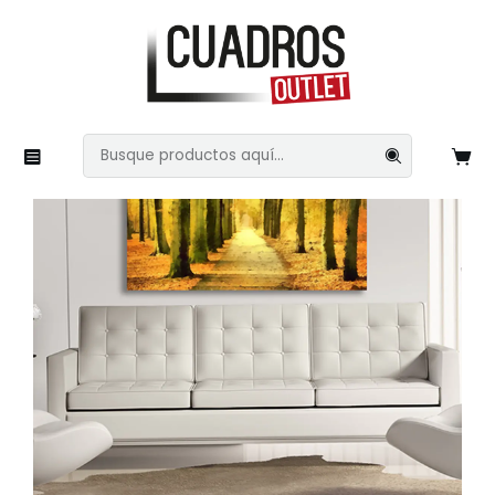
Inicio
Naturaleza
Árboles
Pinturas 42