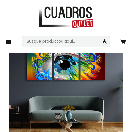
Inicio
Imágenes Variadas
Light Painting
Ojos 5