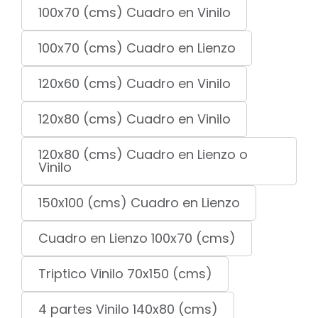
100x70 (cms) Cuadro en Vinilo
100x70 (cms) Cuadro en Lienzo
120x60 (cms) Cuadro en Vinilo
120x80 (cms) Cuadro en Vinilo
120x80 (cms) Cuadro en Lienzo o
Vinilo
150x100 (cms) Cuadro en Lienzo
Cuadro en Lienzo 100x70 (cms)
Triptico Vinilo 70x150 (cms)
4 partes Vinilo 140x80 (cms)