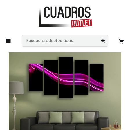
Inicio
Imágenes Variadas
Light Painting
Neón 28