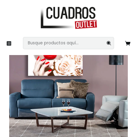
Inicio
Imágenes Variadas
Rostros
Mujeres 9