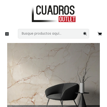
Inicio
Papel Tapiz y Murales
Marmol
Marmol 023