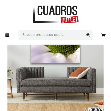
Inicio
Naturaleza
Flores
Hojas 28