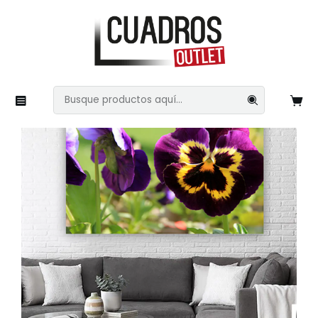
Inicio
Naturaleza
Flores
Flores 97