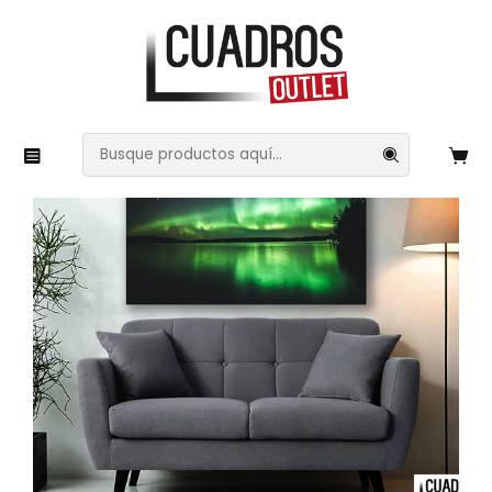
Inicio
Naturaleza
Boreal
Boreal 12