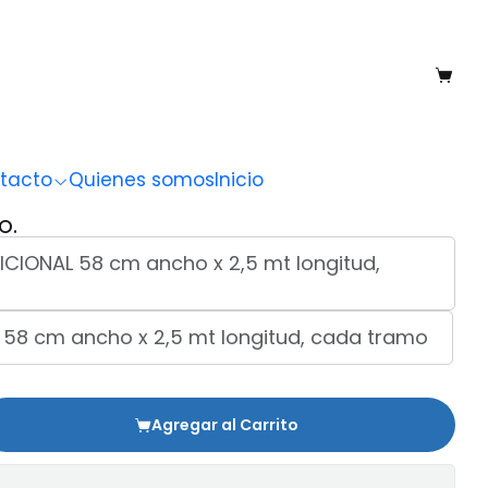
 a 040
s 037 a 040
tacto
Quienes somos
Inicio
O.
ICIONAL 58 cm ancho x 2,5 mt longitud,
 58 cm ancho x 2,5 mt longitud, cada tramo
Agregar al Carrito