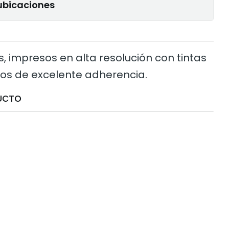
ubicaciones
s, impresos en alta resolución con tintas
los de excelente adherencia.
UCTO