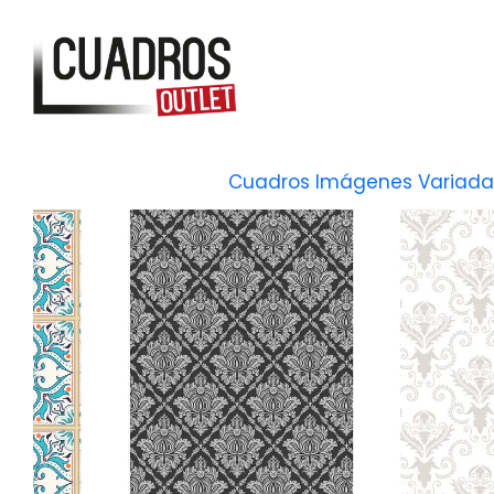
Inicio
Cuadros Imágenes Variada